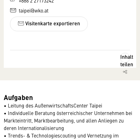
+886 2 27173242
taipei@wko.at
Visitenkarte exportieren
Inhalt
teilen
Aufgaben
• Leitung des AußenwirtschaftsCenter Taipei
• Individuelle Beratung österreichischer Unternehmen bei
Markteintritt, Marktbearbeitung, und allen Anliegen zu
deren Internationalisierung
• Trends- & Technologiescouting und Vernetzung im