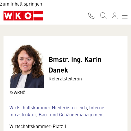
Zum Inhalt springen
Bmstr. Ing. Karin
Danek
Referatsleiter:in
© WKNÖ
Wirtschaftskammer Niederösterreich
,
Interne
Infrastruktur
,
Bau- und Gebäudemanagement
Wirtschaftskammer-Platz 1