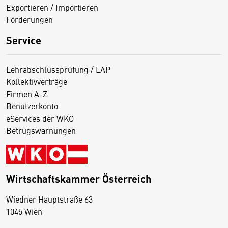
Exportieren / Importieren
Förderungen
Service
Lehrabschlussprüfung / LAP
Kollektivverträge
Firmen A-Z
Benutzerkonto
eServices der WKO
Betrugswarnungen
Wirtschaftskammer Österreich
Wiedner Hauptstraße 63
D
1045 Wien
i