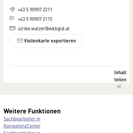
+43 5 90907 2211
+43 5 90907 2115
ulrike.walzer@wkbgld.at
Visitenkarte exportieren
Inhalt
teilen
Weitere Funktionen
Sachbearbeiter:in
KompetenzCenter
Sachbearbeiter:in