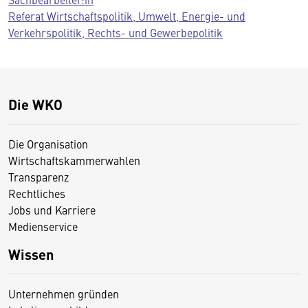
Referat Wirtschaftspolitik, Umwelt, Energie- und
Verkehrspolitik, Rechts- und Gewerbepolitik
Die WKO
Die Organisation
Wirtschaftskammerwahlen
Transparenz
Rechtliches
Jobs und Karriere
Medienservice
Wissen
Unternehmen gründen