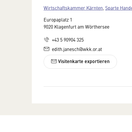
Wirtschaftskammer Kärnten
,
Sparte Hand
Europaplatz 1
9020 Klagenfurt am Wörthersee
+43 5 90904 325
edith.janesch@wkk.or.at
Visitenkarte exportieren