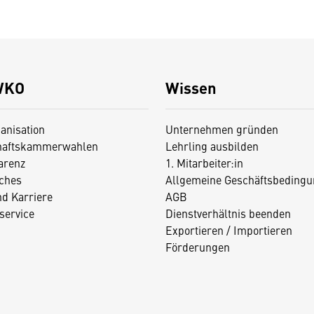
WKO
Wissen
anisation
Unternehmen gründen
haftskammerwahlen
Lehrling ausbilden
arenz
1. Mitarbeiter:in
iches
Allgemeine Geschäftsbedingu
nd Karriere
AGB
service
Dienstverhältnis beenden
Exportieren / Importieren
Förderungen