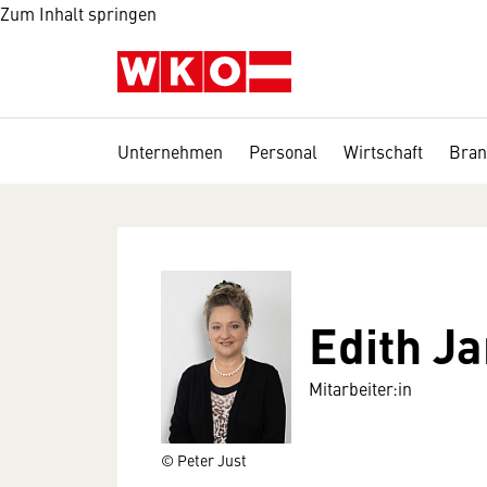
Zum Inhalt springen
Unternehmen
Personal
Wirtschaft
Bran
Edith J
Mitarbeiter:in
© Peter Just