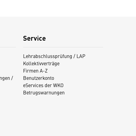
Service
Lehrabschlussprüfung / LAP
Kollektivverträge
Firmen A-Z
ngen /
Benutzerkonto
eServices der WKO
Betrugswarnungen