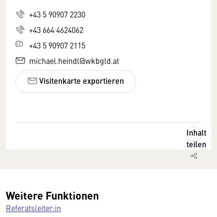
+43 5 90907 2230
+43 664 4624062
+43 5 90907 2115
michael.heindl@wkbgld.at
Visitenkarte exportieren
Inhalt
teilen
Weitere Funktionen
Referatsleiter:in