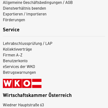
Allgemeine Geschäftsbedingungen / AGB
Dienstverhältnis beenden
Exportieren / Importieren
Förderungen
Service
Lehrabschlussprüfung / LAP
Kollektivverträge
Firmen A-Z
Benutzerkonto
eServices der WKO
Betrugswarnungen
Wirtschaftskammer Österreich
Wiedner Hauptstraße 63
D