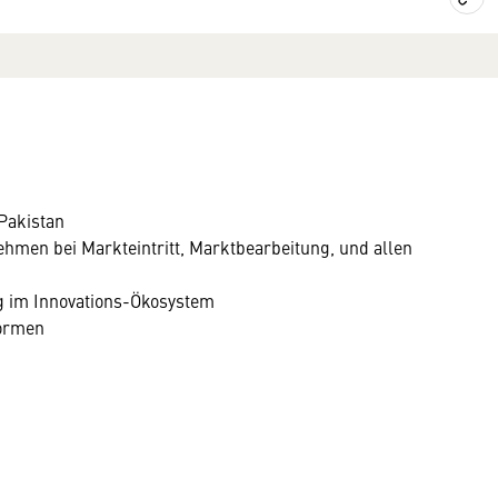
 Pakistan
ehmen bei Markteintritt, Marktbearbeitung, und allen
g im Innovations-Ökosystem
Normen