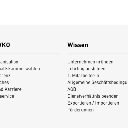
WKO
Wissen
anisation
Unternehmen gründen
haftskammerwahlen
Lehrling ausbilden
arenz
1. Mitarbeiter:in
iches
Allgemeine Geschäftsbedingu
nd Karriere
AGB
service
Dienstverhältnis beenden
Exportieren / Importieren
Förderungen