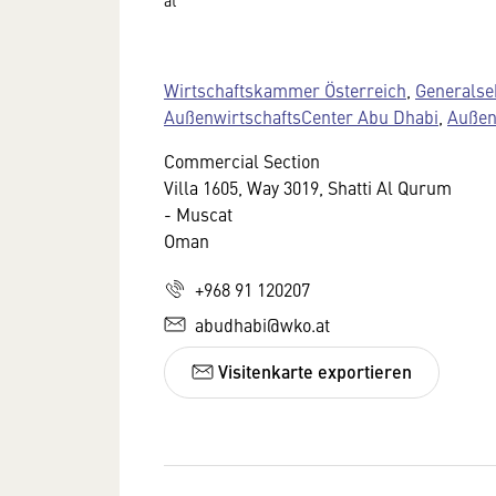
Wirtschaftskammer Österreich
,
Generalse
AußenwirtschaftsCenter Abu Dhabi
,
Außen
Commercial Section
Villa 1605, Way 3019, Shatti Al Qurum
- Muscat
Oman
+968 91 120207
abudhabi@wko.at
Visitenkarte exportieren