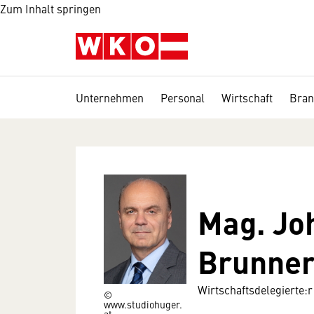
Zum Inhalt springen
Unternehmen
Personal
Wirtschaft
Bran
Mag. Jo
Brunne
Wirtschaftsdelegierte:r
©
www.studiohuger.
at