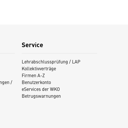
Service
Lehrabschlussprüfung / LAP
Kollektivverträge
Firmen A-Z
ngen /
Benutzerkonto
eServices der WKO
Betrugswarnungen