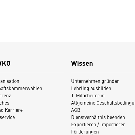
WKO
Wissen
anisation
Unternehmen gründen
haftskammerwahlen
Lehrling ausbilden
arenz
1. Mitarbeiter:in
iches
Allgemeine Geschäftsbedingu
nd Karriere
AGB
service
Dienstverhältnis beenden
Exportieren / Importieren
Förderungen