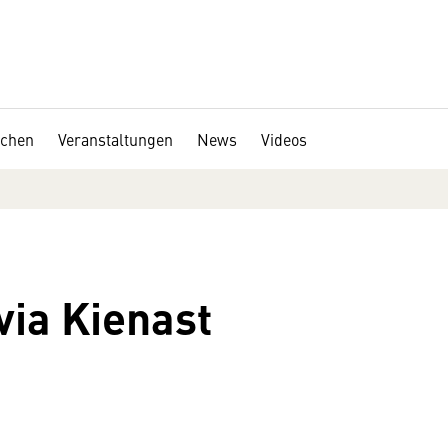
chen
Veranstaltungen
News
Videos
via Kienast