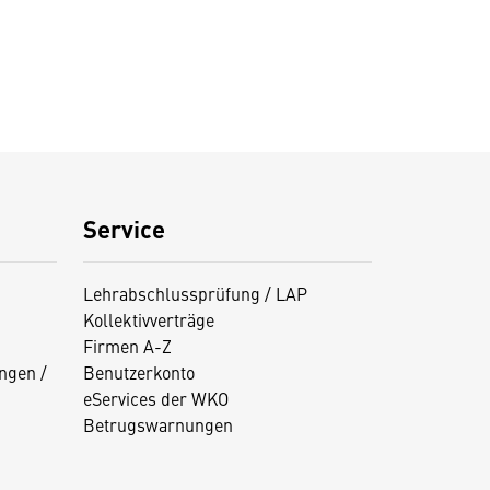
Service
Lehrabschlussprüfung / LAP
Kollektivverträge
Firmen A-Z
ngen /
Benutzerkonto
eServices der WKO
Betrugswarnungen