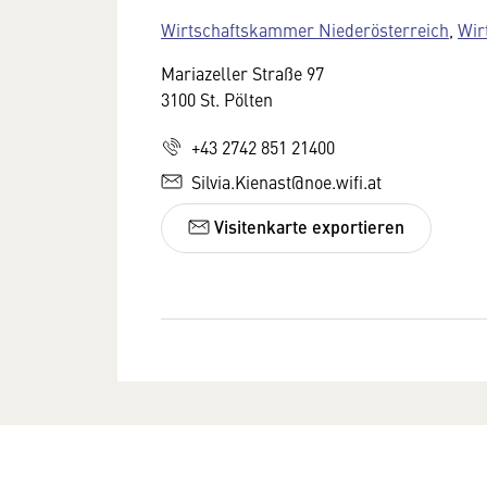
Wirtschaftskammer Niederösterreich
,
Wir
Mariazeller Straße 97
3100 St. Pölten
+43 2742 851 21400
Silvia.Kienast@noe.wifi.at
Visitenkarte exportieren