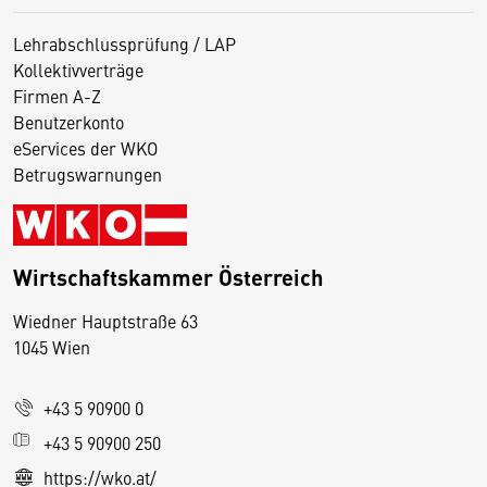
Lehrabschlussprüfung / LAP
Kollektivverträge
Firmen A-Z
Benutzerkonto
eServices der WKO
Betrugswarnungen
Wirtschaftskammer Österreich
Wiedner Hauptstraße 63
D
1045 Wien
i
e
+43 5 90900 0
s
e
+43 5 90900 250
S
https://wko.at/