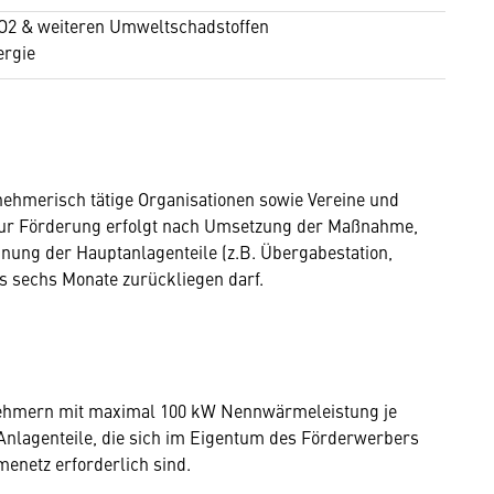
O2 & weiteren Umweltschadstoffen
ergie
rnehmerisch tätige Organisationen sowie Vereine und
 zur Förderung erfolgt nach Umsetzung der Maßnahme,
ung der Hauptanlagenteile (z.B. Übergabestation,
ls sechs Monate zurückliegen darf.
bnehmern mit maximal 100 kW Nennwärmeleistung je
Anlagenteile, die sich im Eigentum des Förderwerbers
enetz erforderlich sind.