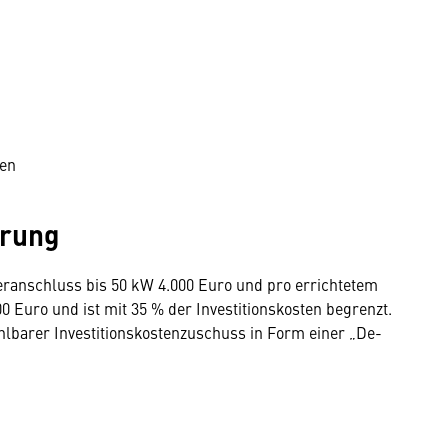
ten
erung
ranschluss bis 50 kW 4.000 Euro und pro errichtetem
Euro und ist mit 35 % der Investitionskosten begrenzt.
hlbarer Investitionskostenzuschuss in Form einer „De-