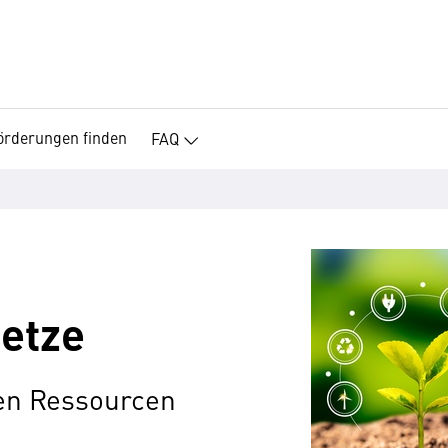
örderungen finden
FAQ
netze
en Ressourcen