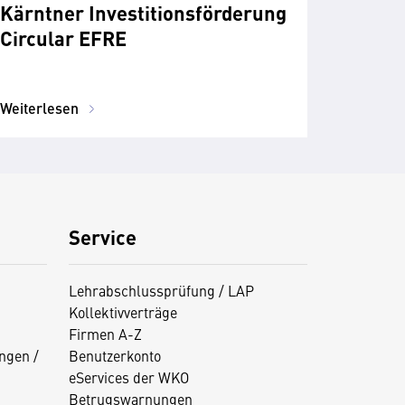
Kärntner Investitionsförderung
Circular EFRE
Weiterlesen
Service
Lehrabschlussprüfung / LAP
Kollektivverträge
Firmen A-Z
ngen /
Benutzerkonto
eServices der WKO
Betrugswarnungen