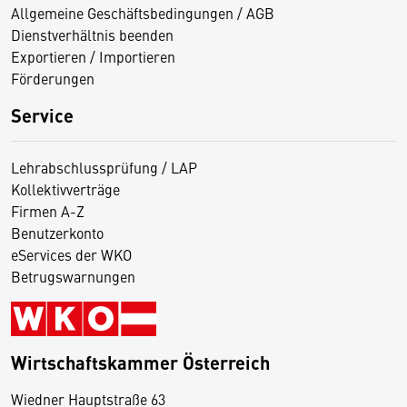
Allgemeine Geschäftsbedingungen / AGB
Dienstverhältnis beenden
Exportieren / Importieren
Förderungen
Service
Lehrabschlussprüfung / LAP
Kollektivverträge
Firmen A-Z
Benutzerkonto
eServices der WKO
Betrugswarnungen
Wirtschaftskammer Österreich
Wiedner Hauptstraße 63
D