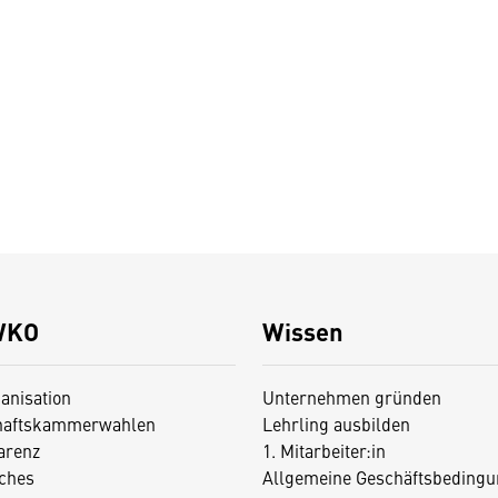
WKO
Wissen
anisation
Unternehmen gründen
haftskammerwahlen
Lehrling ausbilden
arenz
1. Mitarbeiter:in
iches
Allgemeine Geschäftsbedingu