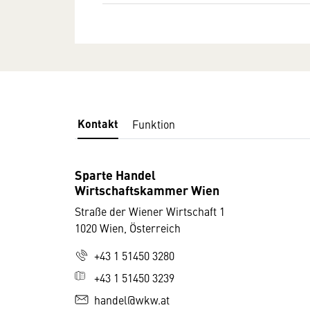
Kontakt
Funktion
Sparte Handel
Wirtschaftskammer Wien
Straße der Wiener Wirtschaft 1
1020 Wien, Österreich
+43 1 51450 3280
+43 1 51450 3239
handel@wkw.at