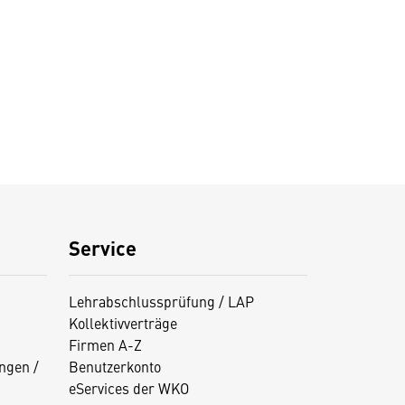
Service
Lehrabschlussprüfung / LAP
Kollektivverträge
Firmen A-Z
ngen /
Benutzerkonto
eServices der WKO