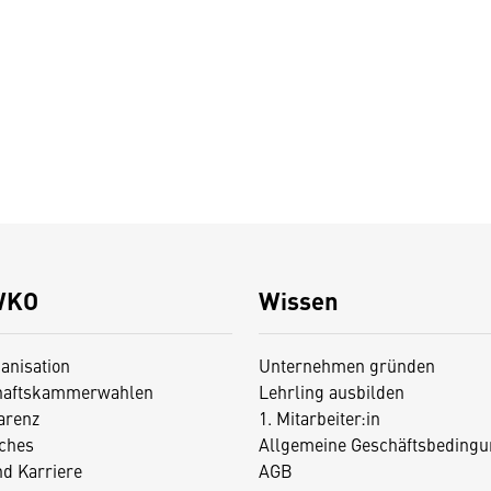
WKO
Wissen
anisation
Unternehmen gründen
haftskammerwahlen
Lehrling ausbilden
arenz
1. Mitarbeiter:in
iches
Allgemeine Geschäftsbedingu
nd Karriere
AGB