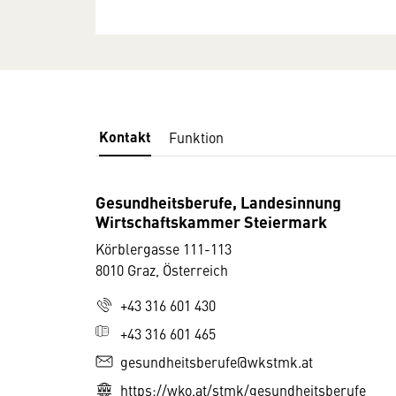
Kontakt
Funktion
Gesundheitsberufe, Landesinnung
Wirtschaftskammer Steiermark
Körblergasse 111-113
8010 Graz, Österreich
+43 316 601 430
+43 316 601 465
gesundheitsberufe@wkstmk.at
https://wko.at/stmk/gesundheitsberufe