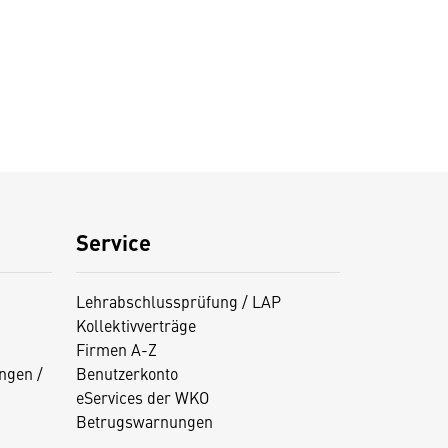
Service
Lehrabschlussprüfung / LAP
Kollektivverträge
Firmen A-Z
ngen /
Benutzerkonto
eServices der WKO
Betrugswarnungen