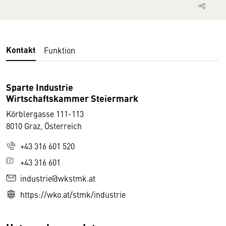
Kontakt
Funktion
Sparte Industrie
Wirtschaftskammer Steiermark
Körblergasse 111-113
8010 Graz, Österreich
+43 316 601 520
+43 316 601
industrie@wkstmk.at
https://wko.at/stmk/industrie