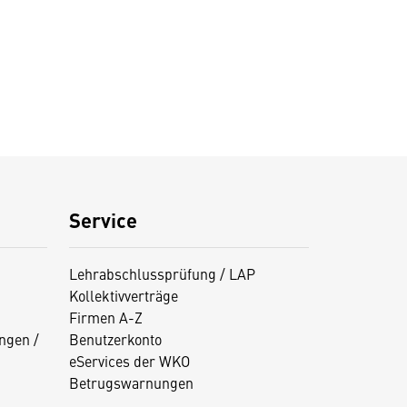
Service
Lehrabschlussprüfung / LAP
Kollektivverträge
Firmen A-Z
ngen /
Benutzerkonto
eServices der WKO
Betrugswarnungen