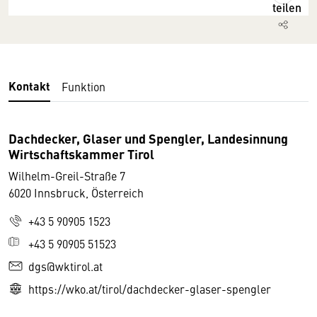
teilen
Kontakt
Funktion
Dachdecker, Glaser und Spengler, Landesinnung
Wirtschaftskammer Tirol
Wilhelm-Greil-Straße 7
6020 Innsbruck, Österreich
+43 5 90905 1523
+43 5 90905 51523
dgs@wktirol.at
https://wko.at/tirol/dachdecker-glaser-spengler