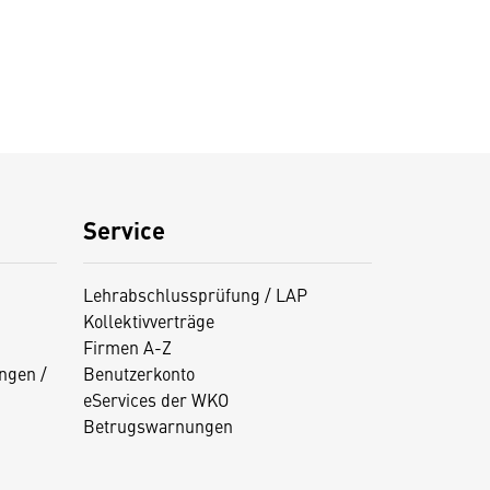
Service
Lehrabschlussprüfung / LAP
Kollektivverträge
Firmen A-Z
ngen /
Benutzerkonto
eServices der WKO
Betrugswarnungen