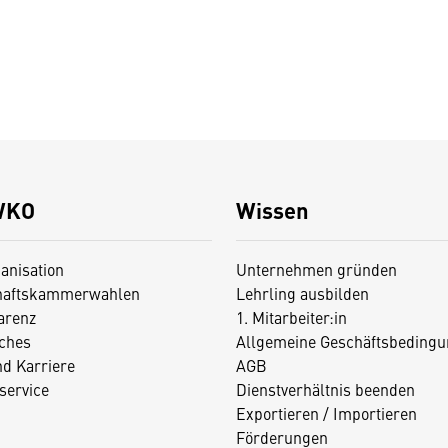
WKO
Wissen
anisation
Unternehmen gründen
haftskammerwahlen
Lehrling ausbilden
arenz
1. Mitarbeiter:in
iches
Allgemeine Geschäftsbedingu
nd Karriere
AGB
service
Dienstverhältnis beenden
Exportieren / Importieren
Förderungen