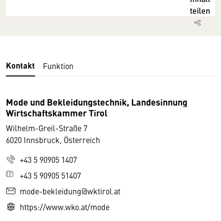
teilen
Kontakt
Funktion
Mode und Bekleidungstechnik, Landesinnung
Wirtschaftskammer Tirol
Wilhelm-Greil-Straße 7
6020 Innsbruck, Österreich
+43 5 90905 1407
+43 5 90905 51407
mode-bekleidung@wktirol.at
https://www.wko.at/mode