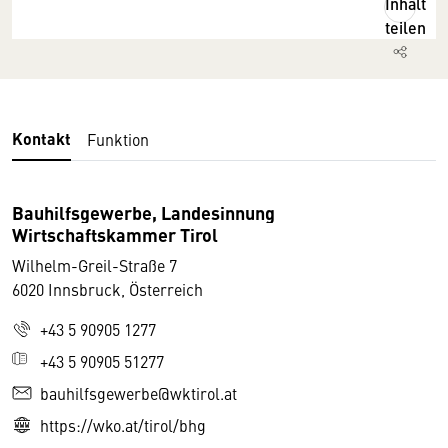
Inhalt
teilen
Kontakt
Funktion
Bauhilfsgewerbe, Landesinnung
Wirtschaftskammer Tirol
Wilhelm-Greil-Straße 7
6020 Innsbruck, Österreich
+43 5 90905 1277
+43 5 90905 51277
bauhilfsgewerbe@wktirol.at
https://wko.at/tirol/bhg