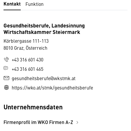
Kontakt
Funktion
Gesundheitsberufe, Landesinnung
Wirtschaftskammer Steiermark
Körblergasse 111-113
8010 Graz, Österreich
+43 316 601 430
+43 316 601 465
gesundheitsberufe@wkstmk.at
https://wko.at/stmk/gesundheitsberufe
Unternehmensdaten
Firmenprofil im WKO Firmen A-Z