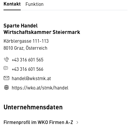
Kontakt
Funktion
Sparte Handel
Wirtschaftskammer Steiermark
Körblergasse 111-113
8010 Graz, Österreich
+43 316 601 565
+43 316 601 566
handel@wkstmk.at
https://wko.at/stmk/handel
Unternehmensdaten
Firmenprofil im WKO Firmen A-Z