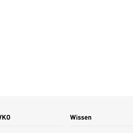
WKO
Wissen