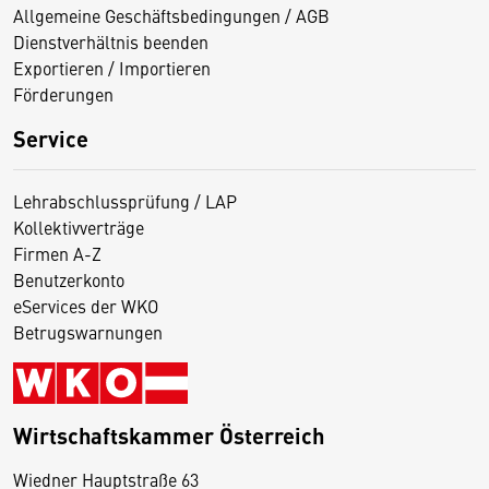
Allgemeine Geschäftsbedingungen / AGB
Dienstverhältnis beenden
Exportieren / Importieren
Förderungen
Service
Lehrabschlussprüfung / LAP
Kollektivverträge
Firmen A-Z
Benutzerkonto
eServices der WKO
Betrugswarnungen
Wirtschaftskammer Österreich
Wiedner Hauptstraße 63
D