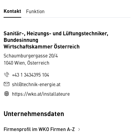
Kontakt
Funktion
Sanitär-, Heizungs- und Lüftungstechniker,
Bundesinnung
Wirtschaftskammer Österreich
Schaumburgergasse 20/4
1040 Wien, Österreich
+43 1 3434395 104
shl@technik-energie.at
https://wko.at/installateure
Unternehmensdaten
Firmenprofil im WKO Firmen A-Z