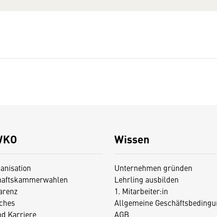
WKO
Wissen
anisation
Unternehmen gründen
haftskammerwahlen
Lehrling ausbilden
arenz
1. Mitarbeiter:in
iches
Allgemeine Geschäftsbedingu
nd Karriere
AGB