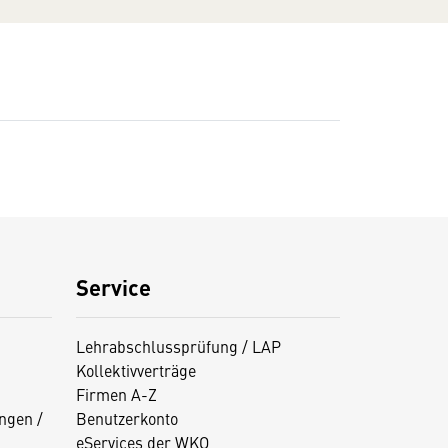
Service
Lehrabschlussprüfung / LAP
Kollektivverträge
Firmen A-Z
ngen /
Benutzerkonto
eServices der WKO