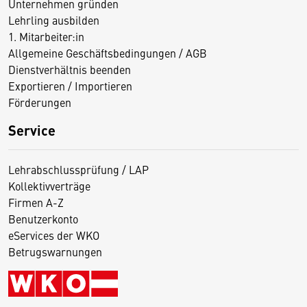
Unternehmen gründen
Lehrling ausbilden
1. Mitarbeiter:in
Allgemeine Geschäftsbedingungen / AGB
Dienstverhältnis beenden
Exportieren / Importieren
Förderungen
Service
Lehrabschlussprüfung / LAP
Kollektivverträge
Firmen A-Z
Benutzerkonto
eServices der WKO
Betrugswarnungen