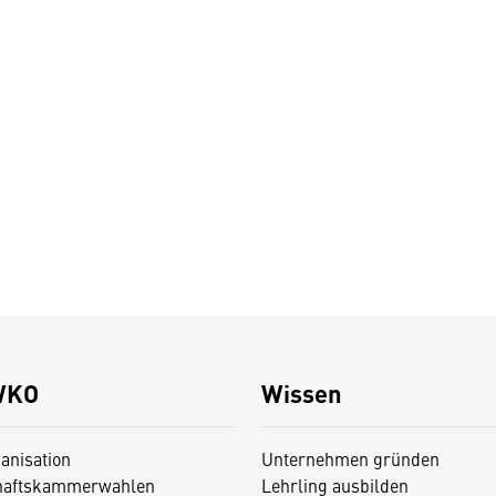
WKO
Wissen
anisation
Unternehmen gründen
haftskammerwahlen
Lehrling ausbilden