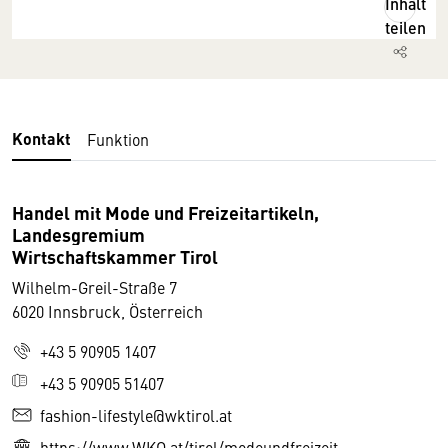
Inhalt
teilen
Kontakt
Funktion
Handel mit Mode und Freizeitartikeln,
Landesgremium
Wirtschaftskammer Tirol
Wilhelm-Greil-Straße 7
6020 Innsbruck, Österreich
+43 5 90905 1407
+43 5 90905 51407
fashion-lifestyle@wktirol.at
https://www.WKO.at/tirol/modeundfreizeit