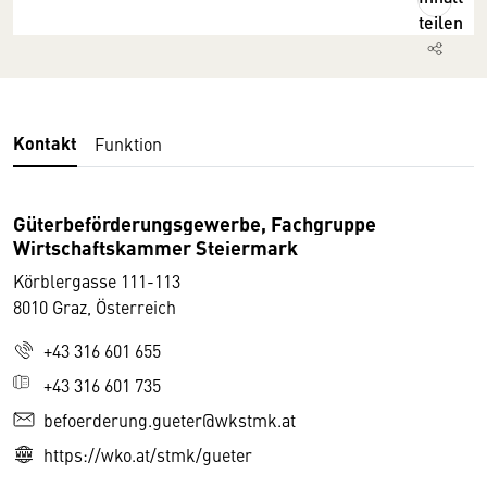
teilen
Kontakt
Funktion
Güterbeförderungsgewerbe, Fachgruppe
Wirtschaftskammer Steiermark
Körblergasse 111-113
8010 Graz, Österreich
+43 316 601 655
+43 316 601 735
befoerderung.gueter@wkstmk.at
https://wko.at/stmk/gueter