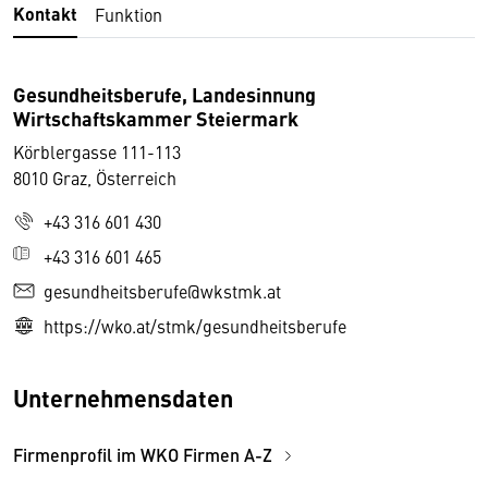
Kontakt
Funktion
Gesundheitsberufe, Landesinnung
Wirtschaftskammer Steiermark
Körblergasse 111-113
8010 Graz, Österreich
+43 316 601 430
+43 316 601 465
gesundheitsberufe@wkstmk.at
https://wko.at/stmk/gesundheitsberufe
Unternehmensdaten
Firmenprofil im WKO Firmen A-Z