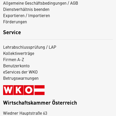
Allgemeine Geschäftsbedingungen / AGB
Dienstverhältnis beenden
Exportieren / Importieren
Förderungen
Service
Lehrabschlussprüfung / LAP
Kollektivverträge
Firmen A-Z
Benutzerkonto
eServices der WKO
Betrugswarnungen
Wirtschaftskammer Österreich
Wiedner Hauptstraße 63
D