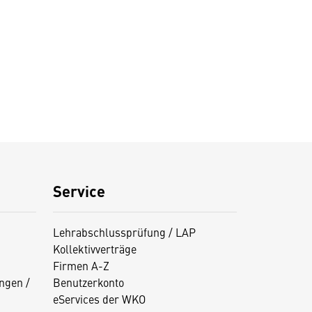
Service
Lehrabschlussprüfung / LAP
Kollektivverträge
Firmen A-Z
ngen /
Benutzerkonto
eServices der WKO