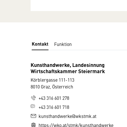
Kontakt
Funktion
Kunsthandwerke, Landesinnung
Wirtschaftskammer Steiermark
Körblergasse 111-113
8010 Graz, Österreich
+43 316 601 278
+43 316 601 718
kunsthandwerke@wkstmk.at
https://wko.at/stmk/kunsthandwerke