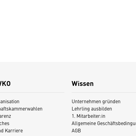
WKO
Wissen
anisation
Unternehmen gründen
haftskammerwahlen
Lehrling ausbilden
arenz
1. Mitarbeiter:in
iches
Allgemeine Geschäftsbedingu
nd Karriere
AGB