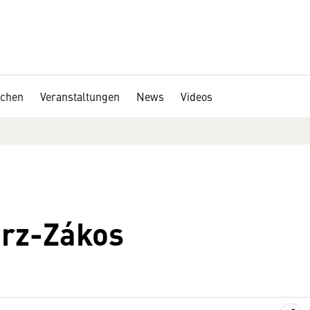
chen
Veranstaltungen
News
Videos
arz-Zákos