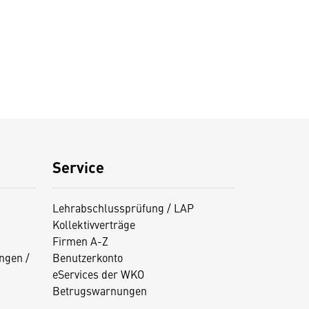
Service
Lehrabschlussprüfung / LAP
Kollektivverträge
Firmen A-Z
ngen /
Benutzerkonto
eServices der WKO
Betrugswarnungen