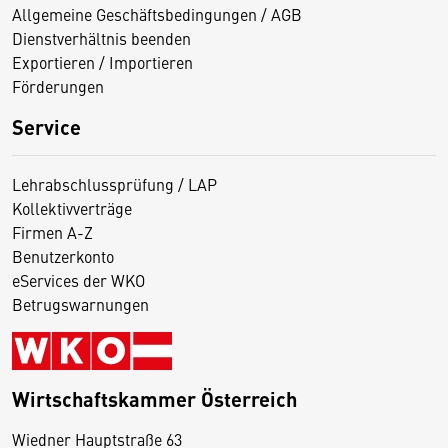
Allgemeine Geschäftsbedingungen / AGB
Dienstverhältnis beenden
Exportieren / Importieren
Förderungen
Service
Lehrabschlussprüfung / LAP
Kollektivverträge
Firmen A-Z
Benutzerkonto
eServices der WKO
Betrugswarnungen
Wirtschaftskammer Österreich
Wiedner Hauptstraße 63
D