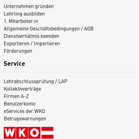
Unternehmen gründen
Lehrling ausbilden
1. Mitarbeiter:in
Allgemeine Geschäftsbedingungen / AGB
Dienstverhältnis beenden
Exportieren / Importieren
Förderungen
Service
Lehrabschlussprüfung / LAP
Kollektivverträge
Firmen A-Z
Benutzerkonto
eServices der WKO
Betrugswarnungen