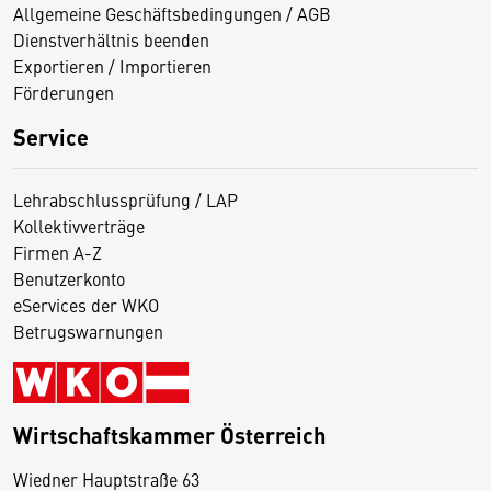
Allgemeine Geschäftsbedingungen / AGB
Dienstverhältnis beenden
Exportieren / Importieren
Förderungen
Service
Lehrabschlussprüfung / LAP
Kollektivverträge
Firmen A-Z
Benutzerkonto
eServices der WKO
Betrugswarnungen
Wirtschaftskammer Österreich
Wiedner Hauptstraße 63
D