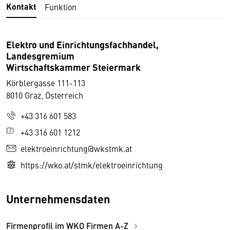
Kontakt
Funktion
Elektro und Einrichtungsfachhandel,
Landesgremium
Wirtschaftskammer Steiermark
Körblergasse 111-113
8010 Graz, Österreich
+43 316 601 583
+43 316 601 1212
elektroeinrichtung@wkstmk.at
https://wko.at/stmk/elektroeinrichtung
Unternehmensdaten
Firmenprofil im WKO Firmen A-Z