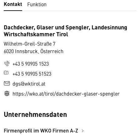
Kontakt
Funktion
Dachdecker, Glaser und Spengler, Landesinnung
Wirtschaftskammer Tirol
Wilhelm-Greil-Straße 7
6020 Innsbruck, Österreich
+43 5 90905 1523
+43 5 90905 51523
dgs@wktirol.at
https://wko.at/tirol/dachdecker-glaser-spengler
Unternehmensdaten
Firmenprofil im WKO Firmen A-Z