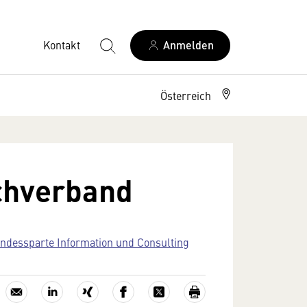
Kontakt
Anmelden
Österreich
achverband
ndessparte Information und Consulting