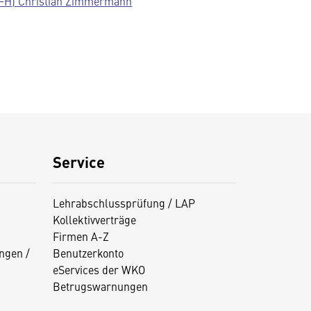
(FH) Christian Zimmermann
Service
Lehrabschlussprüfung / LAP
Kollektivverträge
Firmen A-Z
ngen /
Benutzerkonto
eServices der WKO
Betrugswarnungen