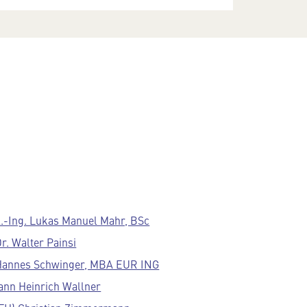
l.-Ing. Lukas Manuel Mahr, BSc
Dr. Walter Painsi
Hannes Schwinger, MBA EUR ING
ann Heinrich Wallner