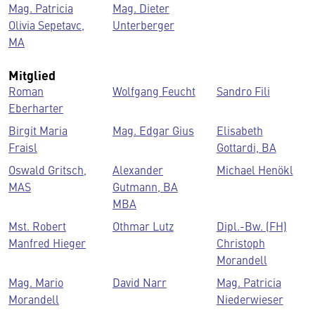
Mag. Patricia
Mag. Dieter
Olivia Sepetavc,
Unterberger
MA
Mitglied
Roman
Wolfgang Feucht
Sandro Fili
Eberharter
Birgit Maria
Mag. Edgar Gius
Elisabeth
Fraisl
Gottardi, BA
Oswald Gritsch,
Alexander
Michael Henökl
MAS
Gutmann, BA
MBA
Mst. Robert
Othmar Lutz
Dipl.-Bw. (FH)
Manfred Hieger
Christoph
Morandell
Mag. Mario
David Narr
Mag. Patricia
Morandell
Niederwieser