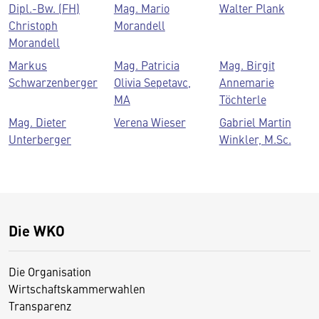
Dipl.-Bw. (FH)
Mag. Mario
Walter Plank
Christoph
Morandell
Morandell
Markus
Mag. Patricia
Mag. Birgit
Schwarzenberger
Olivia Sepetavc,
Annemarie
MA
Töchterle
Mag. Dieter
Verena Wieser
Gabriel Martin
Unterberger
Winkler, M.Sc.
Die WKO
Die Organisation
Wirtschaftskammerwahlen
Transparenz