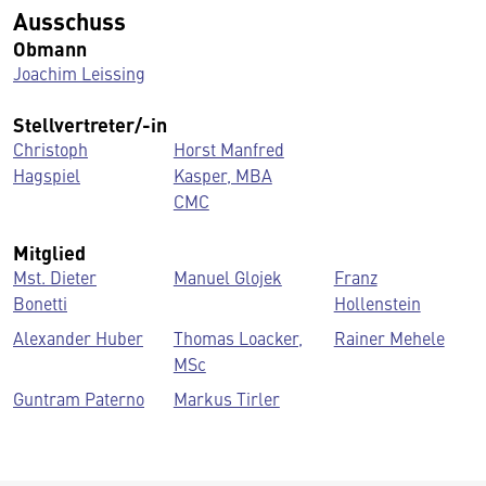
Ausschuss
Obmann
Joachim Leissing
Stellvertreter/-in
Christoph
Horst Manfred
Hagspiel
Kasper, MBA
CMC
Mitglied
Mst. Dieter
Manuel Glojek
Franz
Bonetti
Hollenstein
Alexander Huber
Thomas Loacker,
Rainer Mehele
MSc
Guntram Paterno
Markus Tirler