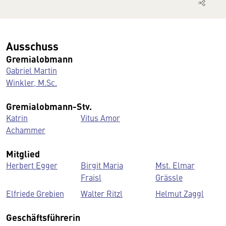
Ausschuss
Gremialobmann
Gabriel Martin
Winkler, M.Sc.
Gremialobmann-Stv.
Katrin
Vitus Amor
Achammer
Mitglied
Herbert Egger
Birgit Maria
Mst. Elmar
Fraisl
Grässle
Elfriede Grebien
Walter Ritzl
Helmut Zaggl
Geschäftsführerin