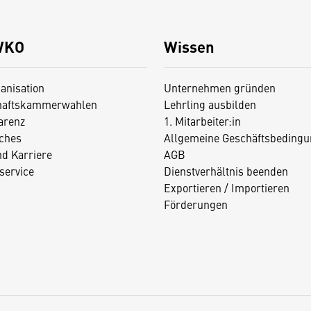
WKO
Wissen
anisation
Unternehmen gründen
haftskammerwahlen
Lehrling ausbilden
arenz
1. Mitarbeiter:in
iches
Allgemeine Geschäftsbedingu
nd Karriere
AGB
service
Dienstverhältnis beenden
Exportieren / Importieren
Förderungen