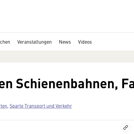
chen
Veranstaltungen
News
Videos
nen Schienenbahnen, F
rten
,
Sparte Transport und Verkehr