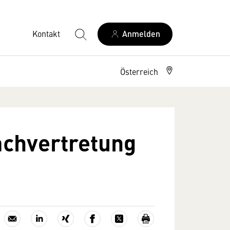
Kontakt
Anmelden
Österreich
achvertretung