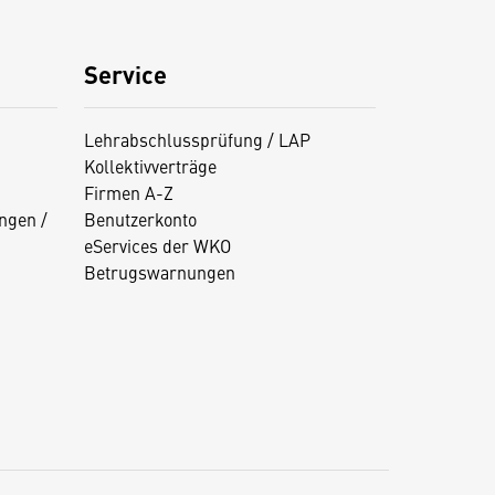
Service
Lehrabschlussprüfung / LAP
Kollektivverträge
Firmen A-Z
ngen /
Benutzerkonto
eServices der WKO
Betrugswarnungen