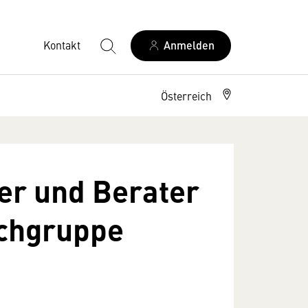
Kontakt
Anmelden
Österreich
er und Berater
achgruppe