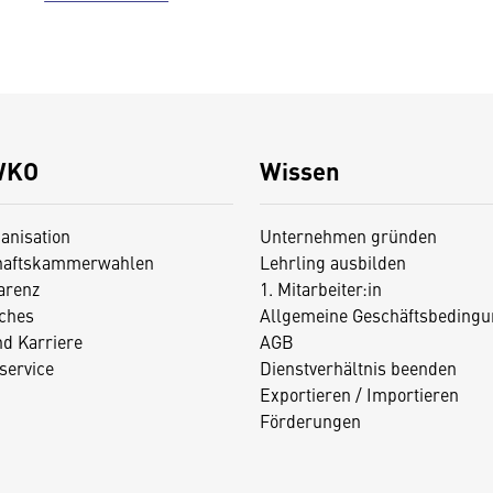
WKO
Wissen
anisation
Unternehmen gründen
haftskammerwahlen
Lehrling ausbilden
arenz
1. Mitarbeiter:in
iches
Allgemeine Geschäftsbedingu
nd Karriere
AGB
service
Dienstverhältnis beenden
Exportieren / Importieren
Förderungen