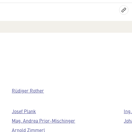
Rüdiger Rother
Josef Plank
Ing
Mag. Andrea Prior-Mischinger
Joh
Arnold Zimmerl