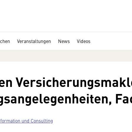
chen
Veranstaltungen
News
Videos
nen Versicherungsmakl
ngsangelegenheiten, F
nformation und Consulting