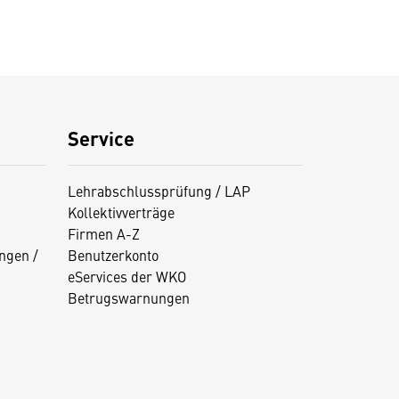
Service
Lehrabschlussprüfung / LAP
Kollektivverträge
Firmen A-Z
ngen /
Benutzerkonto
eServices der WKO
Betrugswarnungen