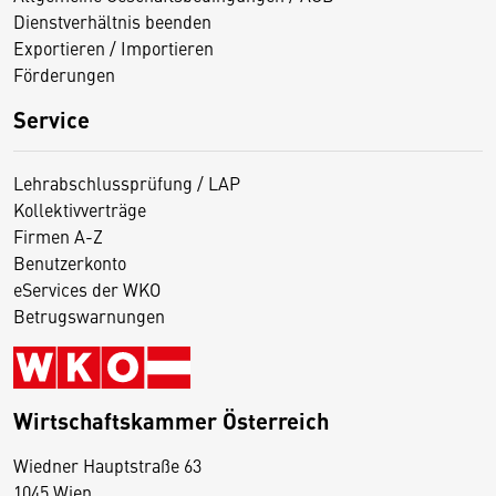
Dienstverhältnis beenden
Exportieren / Importieren
Förderungen
Service
Lehrabschlussprüfung / LAP
Kollektivverträge
Firmen A-Z
Benutzerkonto
eServices der WKO
Betrugswarnungen
Wirtschaftskammer Österreich
Wiedner Hauptstraße 63
D
1045 Wien