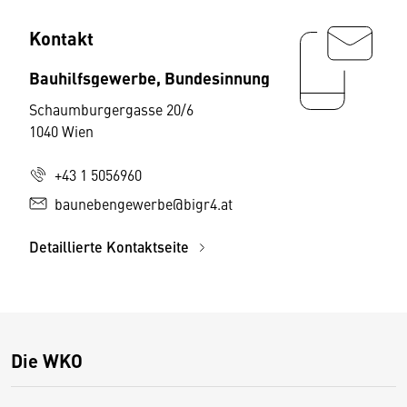
Kontakt
Bauhilfsgewerbe, Bundesinnung
Schaumburgergasse 20/6
1040 Wien
+43 1 5056960
baunebengewerbe@bigr4.at
Detaillierte Kontaktseite
Die WKO