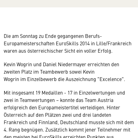
Die am Sonntag zu Ende gegangenen Berufs-
Europameisterschaften EuroSkills 2014 in Lille/Frankreich
waren aus österreichischer Sicht ein voller Erfolg.
Kevin Wogrin und Daniel Niedermayer erreichten den
zweiten Platz im Teambewerb sowei Kevin
Wogrin im Einzelbewerb die Auszeichnung "Excelence".
Mit insgesamt 19 Medaillen - 17 in Einzelwertungen und
zwei in Teamwertungen – konnte das Team Austria
erfolgreich den Europameistertitel verteidigen. Hinter
Österreich auf den Plätzen zwei und drei landeten
Frankreich und Finnland, Deutschland musste sich mit dem
4. Rang begnügen. Zusätzlich kommt jener Teilnehmer mit
den meisten bei EuroSkills erreichten Punkten aus