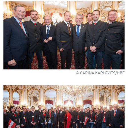
© CARINA KARLOVITS/HBF