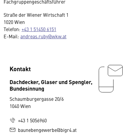
Fachgruppengeschäftsführer
Straße der Wiener Wirtschaft 1
1020 Wien
Telefon:
+43 1 51450 6151
E-Mail:
andreas.ruby@wkw.at
Kontakt
Dachdecker, Glaser und Spengler,
Bundesinnung
Schaumburgergasse 20/6
1040 Wien
+43 1 5056960
baunebengewerbe@bigr4.at