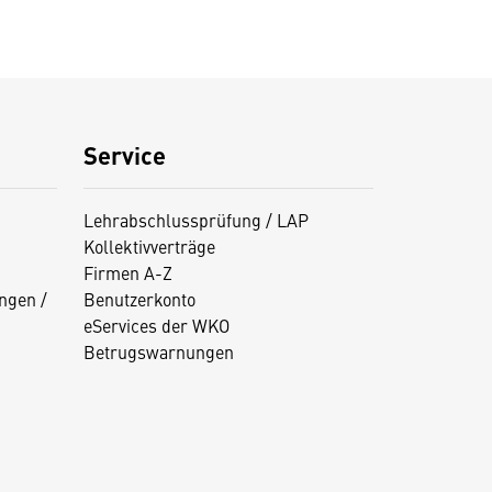
Service
Lehrabschlussprüfung / LAP
Kollektivverträge
Firmen A-Z
ngen /
Benutzerkonto
eServices der WKO
Betrugswarnungen