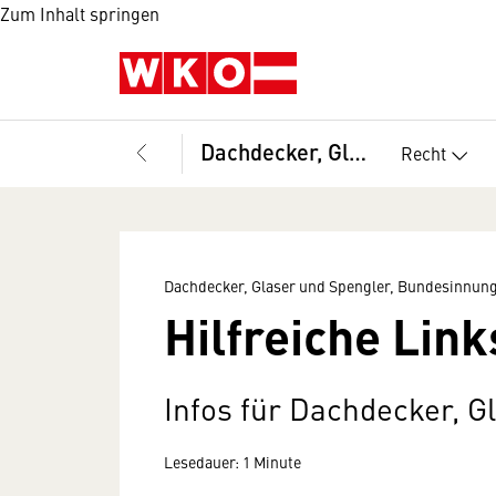
Zum Inhalt springen
Dachdecker, Glaser und Spengler, Bundesinnung
Recht
Dachdecker, Glaser und Spengler, Bundesinnun
Hilfreiche Link
Infos für Dachdecker, G
Lesedauer: 1 Minute