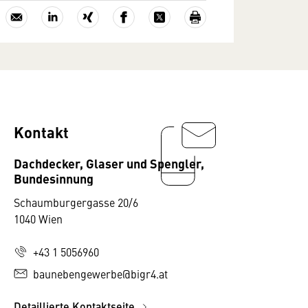
Kontakt
Dachdecker, Glaser und Spengler,
Bundesinnung
Schaumburgergasse 20/6
1040 Wien
+43 1 5056960
baunebengewerbe@bigr4.at
Detaillierte Kontaktseite