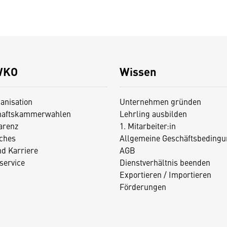
WKO
Wissen
anisation
Unternehmen gründen
haftskammerwahlen
Lehrling ausbilden
arenz
1. Mitarbeiter:in
iches
Allgemeine Geschäftsbedingu
nd Karriere
AGB
service
Dienstverhältnis beenden
Exportieren / Importieren
Förderungen