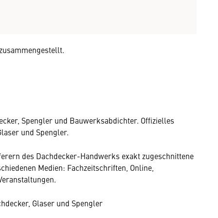
n zusammengestellt.
cker, Spengler und Bauwerksabdichter. Offizielles
laser und Spengler.
ieferern des Dachdecker-Handwerks exakt zugeschnittene
schiedenen Medien: Fachzeitschriften, Online,
eranstaltungen.
chdecker, Glaser und Spengler