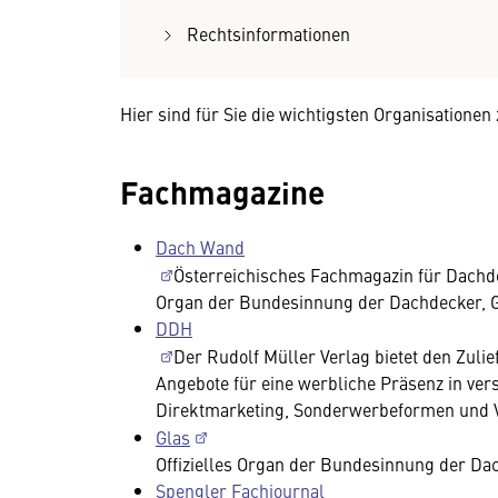
Rechtsinformationen
Hier sind für Sie die wichtigsten Organisatione
Fachmagazine
Dach Wand
Österreichisches Fachmagazin für Dachde
Organ der Bundesinnung der Dachdecker, G
DDH
Der Rudolf Müller Verlag bietet den Zul
Angebote für eine werbliche Präsenz in ver
Direktmarketing, Sonderwerbeformen und V
Glas
Offizielles Organ der Bundesinnung der Da
Spengler Fachjournal