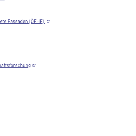
ftete Fassaden (ÖFHF)
chaftsforschung