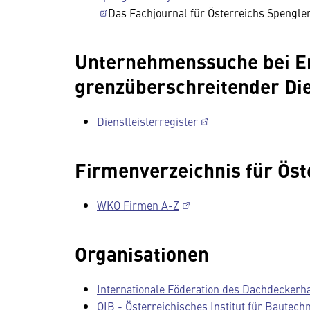
Das Fachjournal für Österreichs Spengl
Unternehmenssuche bei E
grenzüberschreitender Di
Dienstleisterregister
Firmenverzeichnis für Öst
WKO Firmen A-Z
Organisationen
Internationale Föderation des Dachdecker
OIB - Österreichisches Institut für Bautech