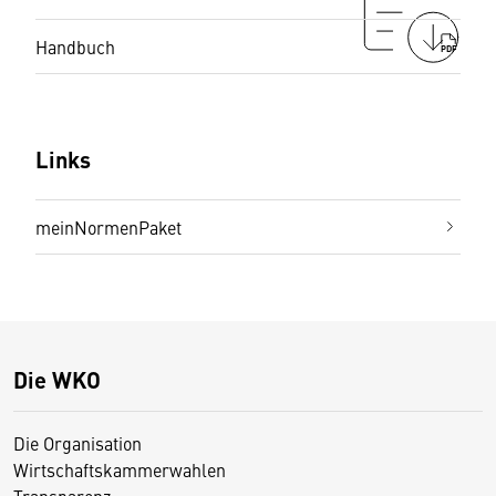
Handbuch
PDF
Links
meinNormenPaket
Die WKO
Die Organisation
Wirtschaftskammerwahlen
Transparenz