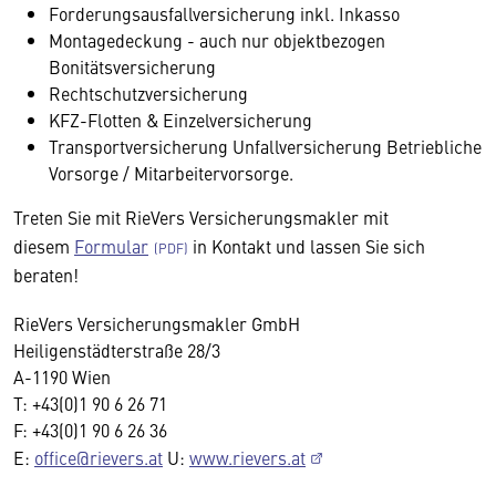
Forderungsausfallversicherung inkl. Inkasso
Montagedeckung - auch nur objektbezogen
Bonitätsversicherung
Rechtschutzversicherung
KFZ-Flotten & Einzelversicherung
Transportversicherung Unfallversicherung Betriebliche
Vorsorge / Mitarbeitervorsorge.
Treten Sie mit RieVers Versicherungsmakler mit
diesem
Formular
in Kontakt und lassen Sie sich
beraten!
RieVers Versicherungsmakler GmbH
Heiligenstädterstraße 28/3
A-1190 Wien
T: +43(0)1 90 6 26 71
F: +43(0)1 90 6 26 36
E:
office@rievers.at
U:
www.rievers.at