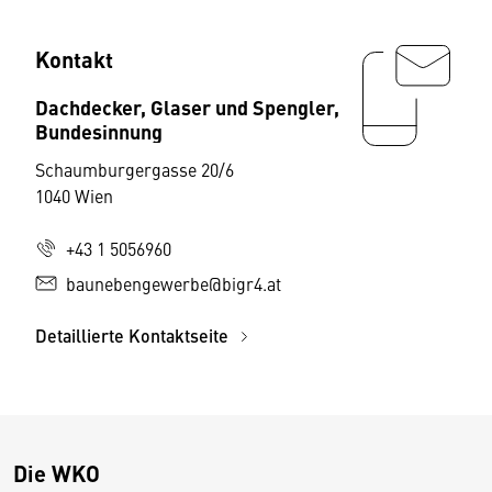
Kontakt
Dachdecker, Glaser und Spengler,
Bundesinnung
Schaumburgergasse 20/6
1040 Wien
+43 1 5056960
baunebengewerbe@bigr4.at
Detaillierte Kontaktseite
Die WKO